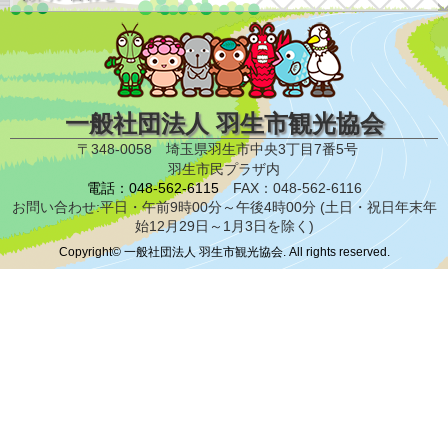
一般社団法人 羽生市観光協会
〒348-0058 埼玉県羽生市中央3丁目7番5号
羽生市民プラザ内
電話：048-562-6115
FAX：048-562-6116
お問い合わせ:平日・午前9時00分～午後4時00分 (土日・祝日年末年
始12月29日～1月3日を除く)
Copyright© 一般社団法人 羽生市観光協会. All rights reserved.