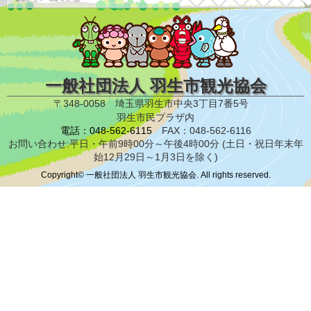
一般社団法人 羽生市観光協会
〒348-0058 埼玉県羽生市中央3丁目7番5号
羽生市民プラザ内
電話：048-562-6115
FAX：048-562-6116
お問い合わせ:平日・午前9時00分～午後4時00分 (土日・祝日年末年
始12月29日～1月3日を除く)
Copyright© 一般社団法人 羽生市観光協会. All rights reserved.